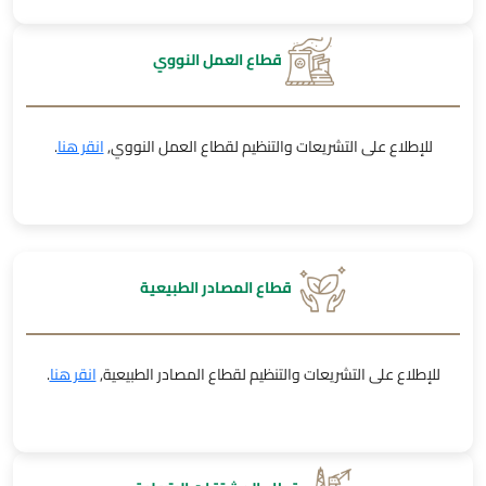
قطاع العمل النووي
للإطلاع على التشريعات والتنظيم لقطاع العمل النووي,
انقر هنا
.
قطاع المصادر الطبيعية
للإطلاع على التشريعات والتنظيم لقطاع المصادر الطبيعية,
انقر هنا
.