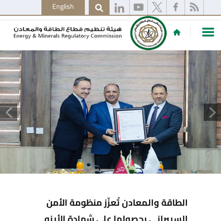
English
الطاقة والمعادن تُعزّز منظومة الأمن
السيبراني بحصولها على شهادة الأيزو