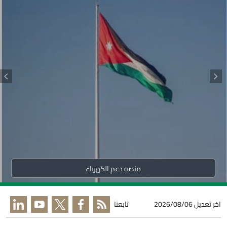
منصه دعم الكهرباء
اخر تعديل
2026/08/06
تابعنا