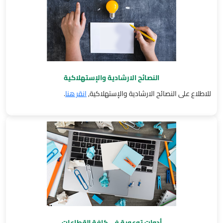
النصائح الارشادية والإستهلاكية
للاطلاع على النصائح الارشادية والإستهلاكية,
انقر هنا
.
أدوات توعوية في كافة القطاعات