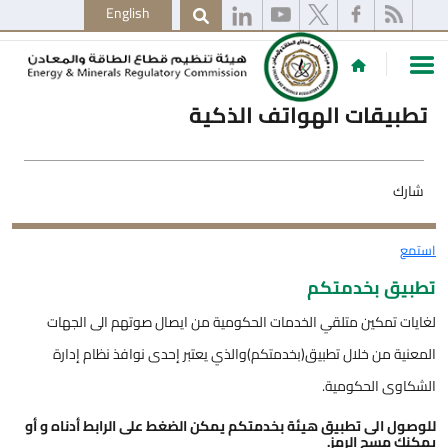
English
تطبيقات الهواتف الذكية
شارك
استمع
تطبيق بخدمتكم
لغايات تمكين متلقي الخدمات الحكومية من ايصال صوتهم الى الجهات
المعنية من خلال تطبيق(بخدمتكم)والذي يعتبر إحدى نوافذ نظام إدارة
الشكاوى الحكومية.
للوصول الى تطبيق هيئة بخدمتكم يمكن الضغط على الرابط أدناه و أو
يمكنك مسح الرمز.